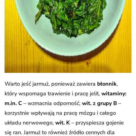
Warto jeść jarmuż, ponieważ zawiera
błonnik
,
który wspomaga trawienie i pracę jelit,
witaminy:
m.in. C
– wzmacnia odporność,
wit. z
grupy B
–
korzystnie wpływają na pracę mózgu i całego
układu nerwowego,
wit. K
– przyspiesza gojenie
się ran. Jarmuż to również źródło cennych dla