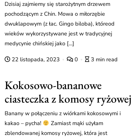
Dzisiaj zajmiemy się starożytnym drzewem
pochodzącym z Chin. Mowa o miłorzębie
dwuklapowym (z łac. Gingo biloba), któreod
wieków wykorzystywane jest w tradycyjnej
medycynie chińskiej jako […]
22 listopada, 2023
0
3 min read
Kokosowo-bananowe
ciasteczka z komosy ryżowej
Banany w połączeniu z wiórkami kokosowymi i
kakao – pycha!
Zamiast mąki użyłam
zblendowanej komosy ryżowej, która jest