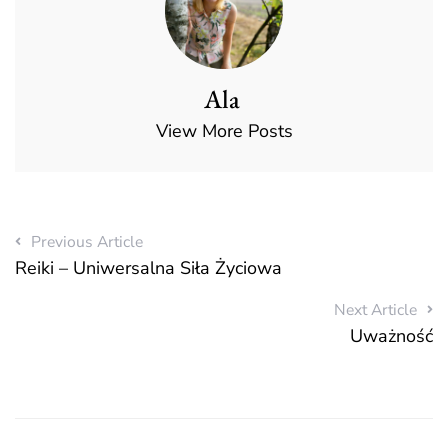
Ala
View More Posts
Previous Article
Reiki – Uniwersalna Siła Życiowa
Next Article
Uważność