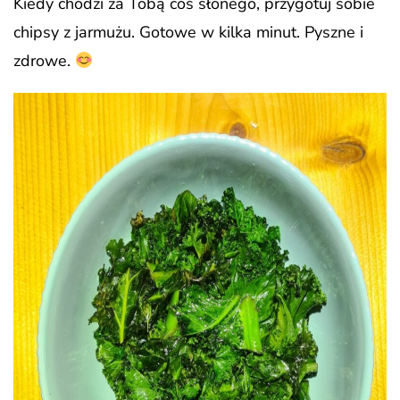
Kiedy chodzi za Tobą coś słonego, przygotuj sobie
chipsy z jarmużu. Gotowe w kilka minut. Pyszne i
zdrowe.