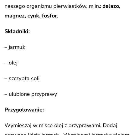
naszego organizmu pierwiastków, m.in.:
żelazo,
magnez, cynk, fosfor
.
Składniki:
– jarmuż
– olej
– szczypta soli
– ulubione przyprawy
Przygotowanie:
Wymieszaj w misce olej z przyprawami. Dodaj