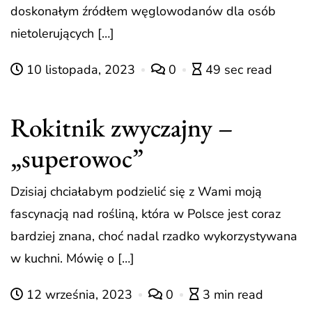
doskonałym źródłem węglowodanów dla osób
nietolerujących […]
10 listopada, 2023
0
49 sec read
Rokitnik zwyczajny –
„superowoc”
Dzisiaj chciałabym podzielić się z Wami moją
fascynacją nad rośliną, która w Polsce jest coraz
bardziej znana, choć nadal rzadko wykorzystywana
w kuchni. Mówię o […]
12 września, 2023
0
3 min read