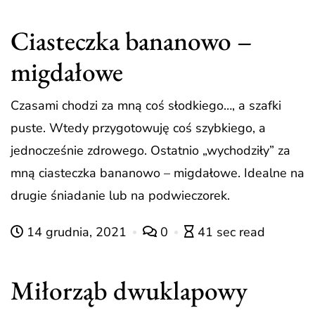
Ciasteczka bananowo –
migdałowe
Czasami chodzi za mną coś słodkiego…, a szafki
puste. Wtedy przygotowuję coś szybkiego, a
jednocześnie zdrowego. Ostatnio „wychodziły” za
mną ciasteczka bananowo – migdałowe. Idealne na
drugie śniadanie lub na podwieczorek.
14 grudnia, 2021
0
41 sec read
Miłorząb dwuklapowy