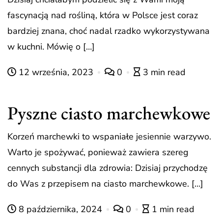
fascynacją nad rośliną, która w Polsce jest coraz
bardziej znana, choć nadal rzadko wykorzystywana
w kuchni. Mówię o […]
12 września, 2023
0
3 min read
Pyszne ciasto marchewkowe
Korzeń marchewki to wspaniałe jesiennie warzywo.
Warto je spożywać, ponieważ zawiera szereg
cennych substancji dla zdrowia: Dzisiaj przychodzę
do Was z przepisem na ciasto marchewkowe. […]
8 października, 2024
0
1 min read