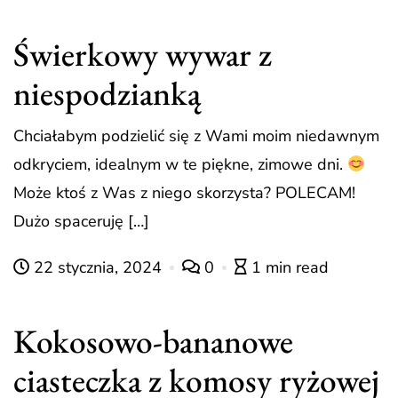
Świerkowy wywar z
niespodzianką
Chciałabym podzielić się z Wami moim niedawnym
odkryciem, idealnym w te piękne, zimowe dni.
Może ktoś z Was z niego skorzysta? POLECAM!
Dużo spaceruję […]
22 stycznia, 2024
0
1 min read
Kokosowo-bananowe
ciasteczka z komosy ryżowej