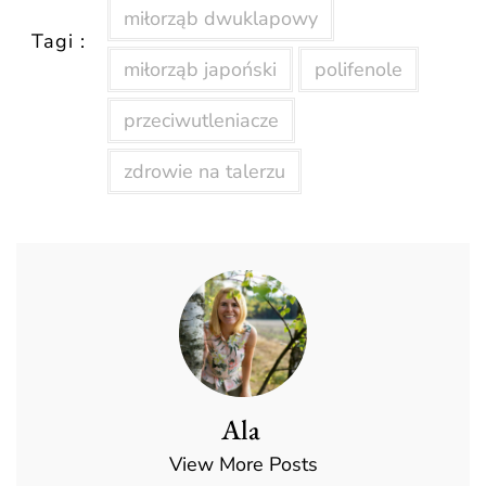
miłorząb dwuklapowy
Tagi :
miłorząb japoński
polifenole
przeciwutleniacze
zdrowie na talerzu
Ala
View More Posts