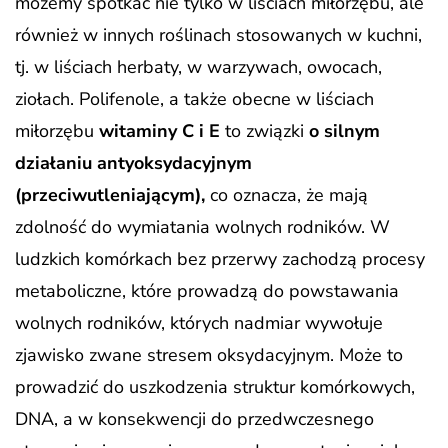
możemy spotkać nie tylko w liściach miłorzębu, ale
również w innych roślinach stosowanych w kuchni,
tj. w liściach herbaty, w warzywach, owocach,
ziołach. Polifenole, a także obecne w liściach
miłorzębu
witaminy C i E
to związki
o silnym
działaniu antyoksydacyjnym
(przeciwutleniającym),
co oznacza, że mają
zdolność do wymiatania wolnych rodników. W
ludzkich komórkach bez przerwy zachodzą procesy
metaboliczne, które prowadzą do powstawania
wolnych rodników, których nadmiar wywołuje
zjawisko zwane stresem oksydacyjnym. Może to
prowadzić do uszkodzenia struktur komórkowych,
DNA, a w konsekwencji do przedwczesnego