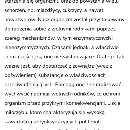
starzenia się organizmu oraz do powstania wielu
schorzeń, np. miażdżycy, cukrzycy, a nawet
nowotworów. Nasz organizm został przystosowany
do radzenia sobie z wolnymi rodnikami poprzez
szereg mechanizmów, w tym enzymatycznych i
nieenzymatycznych. Czasami jednak, a właściwie
coraz częściej są one niewystarczające. Dlatego tak
ważne jest, aby dostarczać z zewnątrz (wraz z
pożywieniem) substancje o właściwościach
przeciwutleniających. Pomogą one zneutralizować i
wychwycić nadmiar wolnych rodników, co ochroni
organizm przed przykrymi konsekwencjami. Liście
miłorzębu, które charakteryzują się wysoką
zawartością antyoksydacyjnych polifenoli