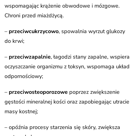
wspomagając krążenie obwodowe i mózgowe.
Chroni przed miażdżycą.
–
przeciwcukrzycowo
, spowalnia wyrzut glukozy
do krwi;
–
przeciwzapalnie
, łagodzi stany zapalne, wspiera
oczyszczanie organizmu z toksyn, wspomaga układ
odpornościowy;
–
przeciwosteoporozowe
poprzez zwiększenie
gęstości mineralnej kości oraz zapobiegając utracie
masy kostnej;
– opóźnia procesy starzenia się skóry, zwiększa