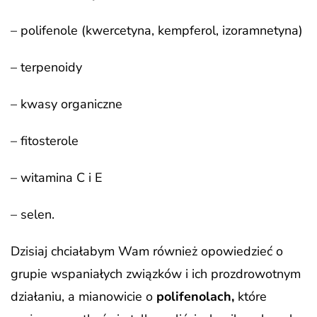
– polifenole (kwercetyna, kempferol, izoramnetyna)
– terpenoidy
– kwasy organiczne
– fitosterole
– witamina C i E
– selen.
Dzisiaj chciałabym Wam również opowiedzieć o
grupie wspaniałych związków i ich prozdrowotnym
działaniu, a mianowicie o
polifenolach,
które