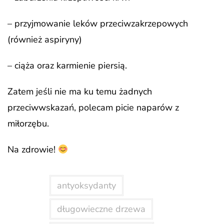
– przyjmowanie leków przeciwzakrzepowych
(również aspiryny)
– ciąża oraz karmienie piersią.
Zatem jeśli nie ma ku temu żadnych
przeciwwskazań, polecam picie naparów z
miłorzębu.
Na zdrowie!
antyoksydanty
długowieczne drzewa