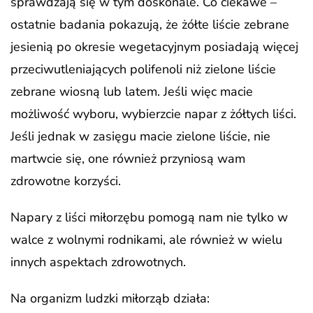
sprawdzają się w tym doskonale. Co ciekawe –
ostatnie badania pokazują, że żółte liście zebrane
jesienią po okresie wegetacyjnym posiadają więcej
przeciwutleniających polifenoli niż zielone liście
zebrane wiosną lub latem. Jeśli więc macie
możliwość wyboru, wybierzcie napar z żółtych liści.
Jeśli jednak w zasięgu macie zielone liście, nie
martwcie się, one również przyniosą wam
zdrowotne korzyści.
Napary z liści miłorzębu pomogą nam nie tylko w
walce z wolnymi rodnikami, ale również w wielu
innych aspektach zdrowotnych.
Na organizm ludzki miłorząb działa: