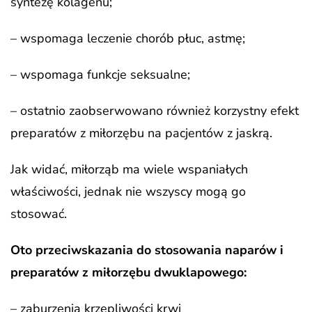
syntezę kolagenu;
– wspomaga leczenie chorób płuc, astmę;
– wspomaga funkcje seksualne;
– ostatnio zaobserwowano również korzystny efekt
preparatów z miłorzębu na pacjentów z jaskrą.
Jak widać, miłorząb ma wiele wspaniałych
właściwości, jednak nie wszyscy mogą go
stosować.
Oto przeciwskazania do stosowania naparów i
preparatów z miłorzębu dwuklapowego:
– zaburzenia krzepliwości krwi