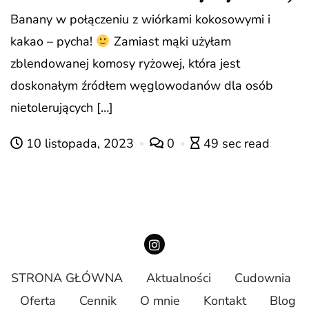
Banany w połączeniu z wiórkami kokosowymi i
kakao – pycha!
Zamiast mąki użyłam
zblendowanej komosy ryżowej, która jest
doskonałym źródłem węglowodanów dla osób
nietolerujących […]
10 listopada, 2023
0
49 sec read
STRONA GŁÓWNA
Aktualności
Cudownia
Oferta
Cennik
O mnie
Kontakt
Blog