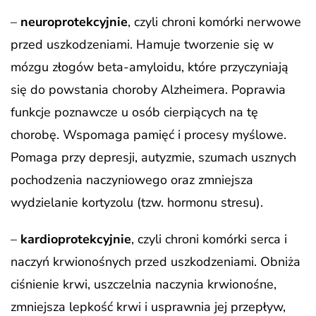
–
neuroprotekcyjnie
, czyli chroni komórki nerwowe
przed uszkodzeniami. Hamuje tworzenie się w
mózgu złogów beta-amyloidu, które przyczyniają
się do powstania choroby Alzheimera. Poprawia
funkcje poznawcze u osób cierpiących na tę
chorobę. Wspomaga pamięć i procesy myślowe.
Pomaga przy depresji, autyzmie, szumach usznych
pochodzenia naczyniowego oraz zmniejsza
wydzielanie kortyzolu (tzw. hormonu stresu).
–
kardioprotekcyjnie
, czyli chroni komórki serca i
naczyń krwionośnych przed uszkodzeniami. Obniża
ciśnienie krwi, uszczelnia naczynia krwionośne,
zmniejsza lepkość krwi i usprawnia jej przepływ,