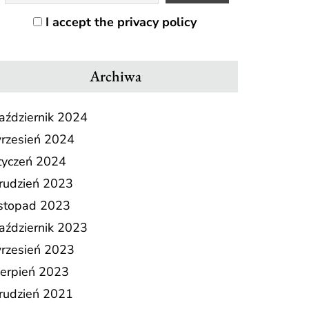
I accept the privacy policy
Archiwa
aździernik 2024
rzesień 2024
tyczeń 2024
rudzień 2023
istopad 2023
aździernik 2023
rzesień 2023
ierpień 2023
rudzień 2021