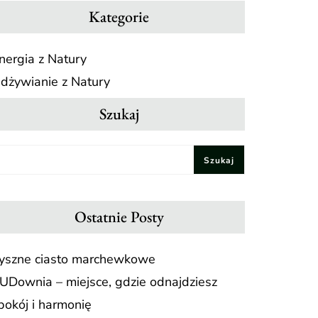
Kategorie
nergia z Natury
dżywianie z Natury
Szukaj
Szukaj
Ostatnie Posty
yszne ciasto marchewkowe
UDownia – miejsce, gdzie odnajdziesz
pokój i harmonię