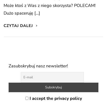
Może ktoś z Was z niego skorzysta? POLECAM!
Dużo spaceruję […]
CZYTAJ DALEJ
Zasubskrybuj nasz newsletter!
I accept the privacy policy