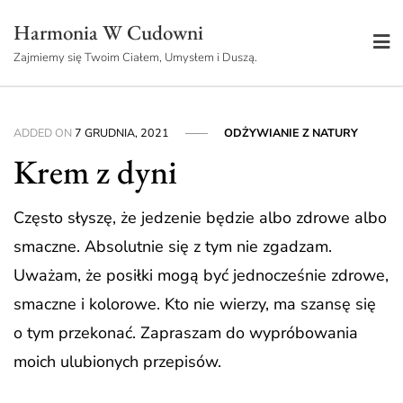
Skip
Harmonia W Cudowni
to
Zajmiemy się Twoim Ciałem, Umysłem i Duszą.
content
ADDED ON
7 GRUDNIA, 2021
ODŻYWIANIE Z NATURY
Krem z dyni
Często słyszę, że jedzenie będzie albo zdrowe albo
smaczne. Absolutnie się z tym nie zgadzam.
Uważam, że posiłki mogą być jednocześnie zdrowe,
smaczne i kolorowe. Kto nie wierzy, ma szansę się
o tym przekonać. Zapraszam do wypróbowania
moich ulubionych przepisów.